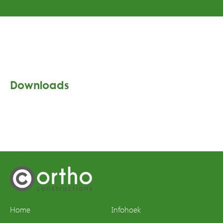
Downloads
Home
Infohoek