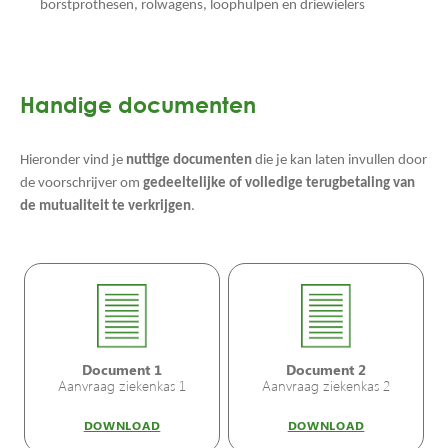
borstprothesen, rolwagens, loophulpen en driewielers
Handige documenten
Hieronder vind je
nuttige documenten
die je kan laten invullen door
de voorschrijver om
gedeeltelijke of volledige terugbetaling van
de mutualiteit te verkrijgen
.
Document 1
Document 2
Aanvraag ziekenkas 1
Aanvraag ziekenkas 2
DOWNLOAD
DOWNLOAD